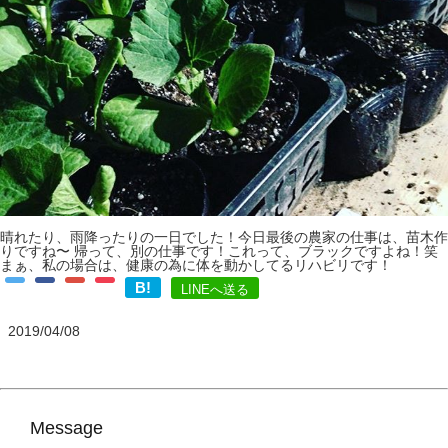
晴れたり、雨降ったりの一日でした！今日最後の農家の仕事は、苗木作
りですね〜 帰って、別の仕事です！これって、ブラックですよね！笑
まぁ、私の場合は、健康の為に体を動かしてるリハビリです！
B!
LINEへ送る
2019/04/08
Message