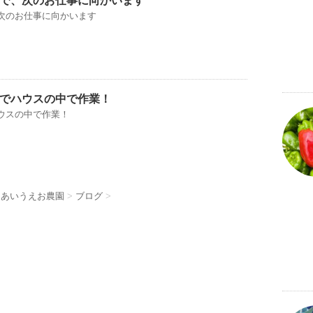
で、次のお仕事に向かいます
次のお仕事に向かいます
でハウスの中で作業！
ウスの中で作業！
 あいうえお農園
>
ブログ
>