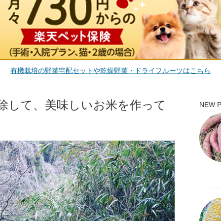
有機栽培の野菜宅配セットや乾燥野菜・ドライフルーツはこちら
除して、美味しいお米を作って
NEW 