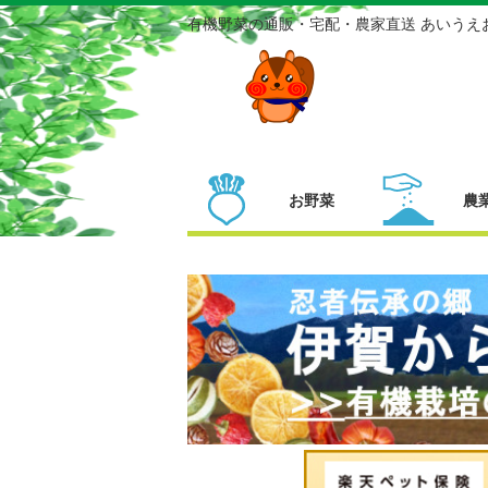
有機野菜の通販・宅配・農家直送 あいうえ
お野菜
農