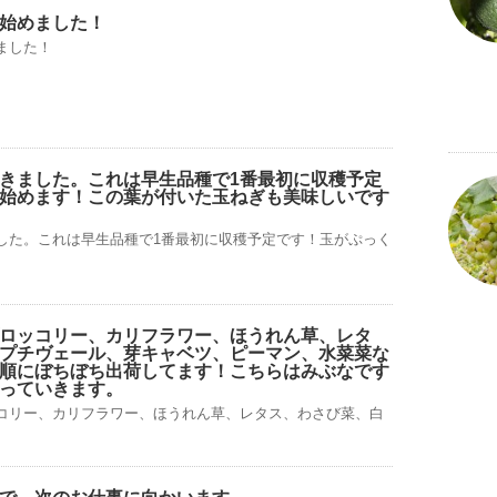
始めました！
ました！
きました。これは早生品種で1番最初に収穫予定
始めます！この葉が付いた玉ねぎも美味しいです
した。これは早生品種で1番最初に収穫予定です！玉がぷっく
ロッコリー、カリフラワー、ほうれん草、レタ
プチヴェール、芽キャベツ、ピーマン、水菜菜な
順にぼちぼち出荷してます！こちらはみぶなです
っていきます。
コリー、カリフラワー、ほうれん草、レタス、わさび菜、白