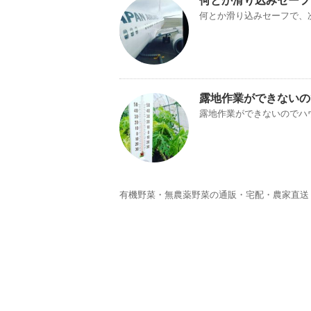
何とか滑り込みセーフ
何とか滑り込みセーフで、
露地作業ができないの
露地作業ができないのでハ
有機野菜・無農薬野菜の通販・宅配・農家直送