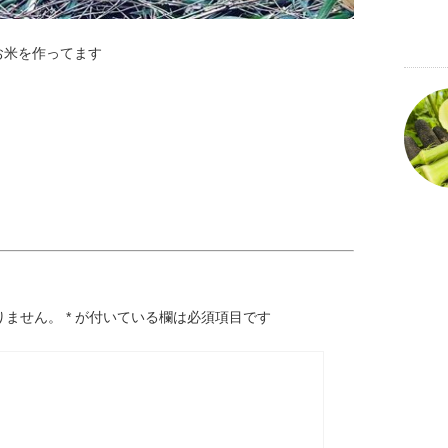
お米を作ってます
りません。
*
が付いている欄は必須項目です