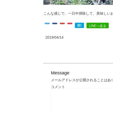
こんな感じで、一日中掃除して、美味しい
B!
LINEへ送る
2019/04/14
Message
メールアドレスが公開されることはあ
コメント