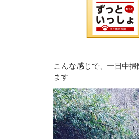
こんな感じで、一日中掃
ます