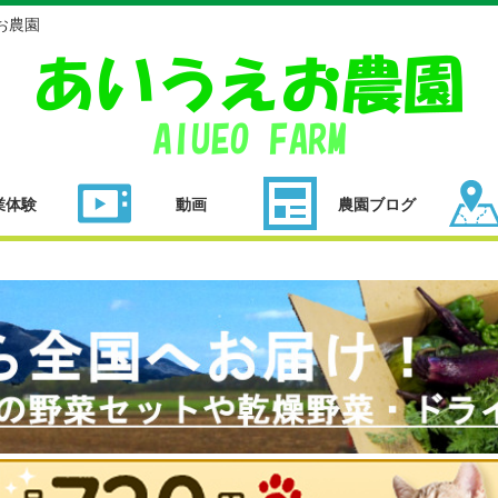
お農園
業体験
動画
農園ブログ