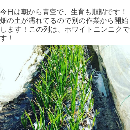
今日は朝から青空で、生育も順調です！
畑の土が濡れてるので別の作業から開始
します！この列は、ホワイトニンニクで
す！