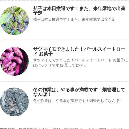
茄子は本日撤退です！また、来年露地で出荷
予定
茄子は本日撤退です！また、来年露地で出荷予定
サツマイモできました！パールスイートロー
ド お菓子...
サツマイモできました！パールスイートロード お菓子に
はバッチリですね 蒸して食べ ...
冬の作業は、やる事が満載です！畑管理して
なんぼ！
冬の作業は、やる事が満載です！畑管理してなんぼ！