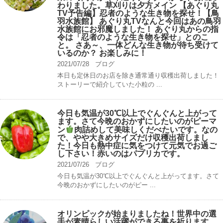
わりました。草刈りは夕方メイン 【あぐり丸
TV予告編】忍者のような生き物を探せ！【鳥
羽水族館】 あぐり丸TVなんと今回はあの鳥羽
水族館にお邪魔しました！ あぐり丸からの指
令は「忍者のような生き物を探せ」とのこ
と。 さあ～、一体どんな生き物が待ち受けて
いるのか？ お楽しみに！
2021/07/28
ブログ
本日も定休日のお店を除き通常通り収穫出荷しました！
ストーリーで紹介していた小粒の ...
今日も気温が30℃以上でぐんぐんと上がって
ます。さて今晩のおかずにしたいのがピーマ
ン
肉詰めして美味しくだべたいです。なの
で、やや大きめサイズだけ収穫出荷しまし
た！今日も熱中症に気をつけて元気でお過ご
し下さい！赤いのはパプリカです。
2021/07/26
ブログ
今日も気温が30℃以上でぐんぐんと上がってます。さて
今晩のおかずにしたいのがピー ...
オリンピックが始まりましたね！世界中の選
手が素晴らしい活躍ができる事を祈ります。