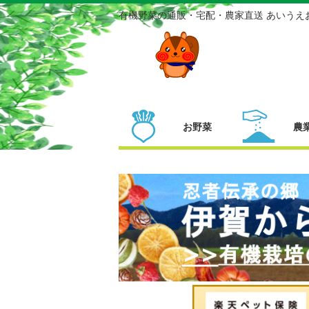
有機野菜の通販・宅配・農家直送 あいうえ
お野菜
農