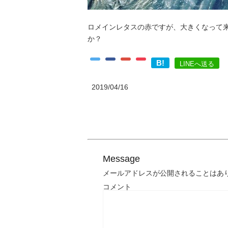
ロメインレタスの赤ですが、大きくなって
か？
B!
LINEへ送る
2019/04/16
Message
メールアドレスが公開されることはあ
コメント