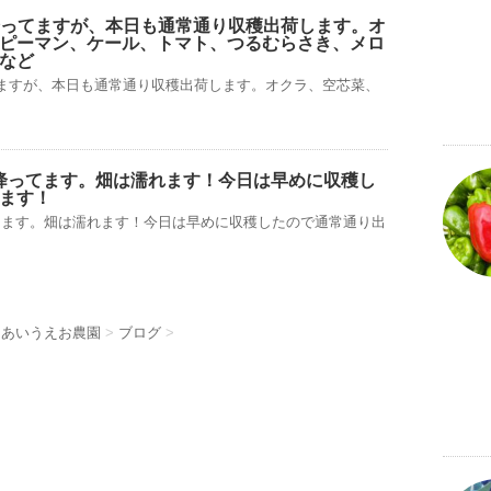
降ってますが、本日も通常通り収穫出荷します。オ
ピーマン、ケール、トマト、つるむらさき、メロ
など
てますが、本日も通常通り収穫出荷します。オクラ、空芯菜、
降ってます。畑は濡れます！今日は早めに収穫し
ます！
てます。畑は濡れます！今日は早めに収穫したので通常通り出
 あいうえお農園
>
ブログ
>