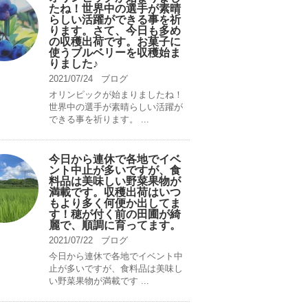
たね！世界中の選手が素晴
らしい活躍ができる事を祈
ります。さて、今日も多め
の収穫出荷です。お菓子に
使うブルベリーを収穫始ま
りました♪
2021/07/24
ブログ
オリンピックが始まりましたね！
世界中の選手が素晴らしい活躍が
できる事を祈ります。 ...
今日から連休で各地でイベ
ント中止が多いですが、食
料品は美味しい野菜果物が
満載です。収穫出荷はいつ
もより多く何便か出してま
す！穂が付く前の田圃が綺
麗で、順調に育ってます。
2021/07/22
ブログ
今日から連休で各地でイベント中
止が多いですが、食料品は美味し
い野菜果物が満載です ...