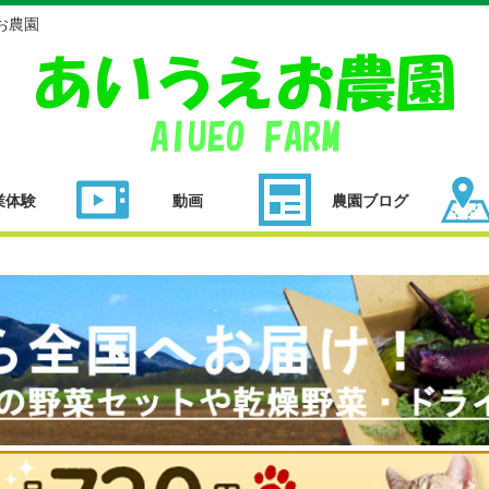
お農園
業体験
動画
農園ブログ