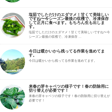
塩茹でしただけのエダマメ！甘くて美味しい
ですね〜今シーズン最後の収穫で、冷凍保存
して正月に食べます。もちろん生も出しま
す。
塩茹でしただけのエダマメ！甘くて美味しいですね〜今
シーズン最後の収穫で、冷凍保存 ...
今日は暖かいから残ってる作業を進めてま
す。
今日は暖かいから残ってる作業を進めてます。
来春の芽キャベツの様子です！春の防除用に
切り替えが必要です！
来春の芽キャベツの様子です！春の防除用に切り替えが
必要です！