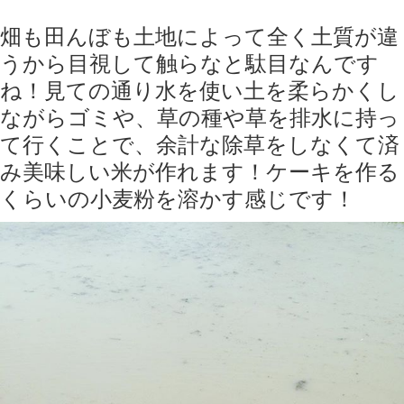
畑も田んぼも土地によって全く土質が違
うから目視して触らなと駄目なんです
ね！見ての通り水を使い土を柔らかくし
ながらゴミや、草の種や草を排水に持っ
て行くことで、余計な除草をしなくて済
み美味しい米が作れます！ケーキを作る
くらいの小麦粉を溶かす感じです！