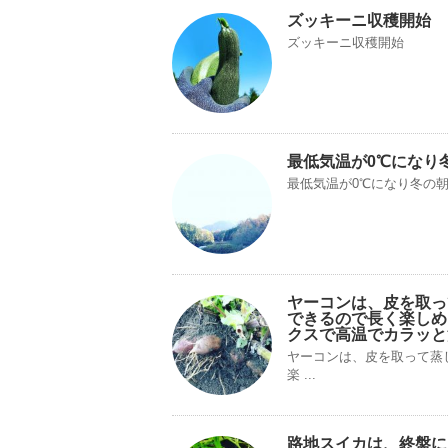
ズッキーニ収穫開始
ズッキーニ収穫開始
最低気温が0℃になり
最低気温が0℃になり冬の
ヤーコンは、皮を取っ
できるので長く楽しめ
クスで高温でカラッと
ヤーコンは、皮を取って蒸
楽 ...
路地スイカは、終盤に