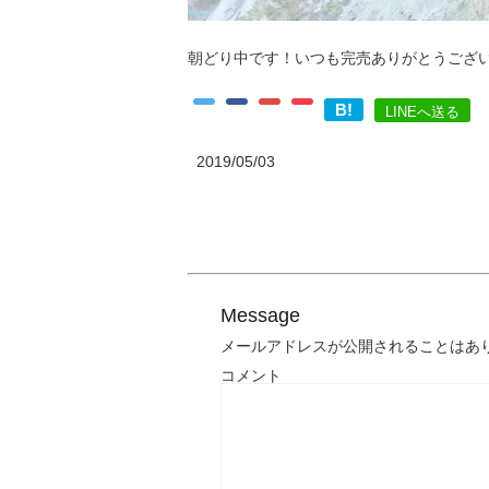
朝どり中です！いつも完売ありがとうござ
B!
LINEへ送る
2019/05/03
Message
メールアドレスが公開されることはあ
コメント