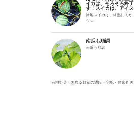
イカは、そろそろ終了
す！スイカは、アイス
路地スイカは、終盤に向か
ろ ...
南瓜も順調
南瓜も順調
有機野菜・無農薬野菜の通販・宅配・農家直送