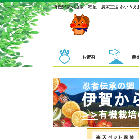
有機野菜の通販・宅配・農家直送 あいうえ
お野菜
農