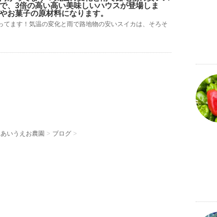
で、3倍の高い高い美味しいハウスが登場しま
やお菓子の原材料になります。
ってます！気温の変化と雨で路地物の安いスイカは、そろそ
 あいうえお農園
>
ブログ
>