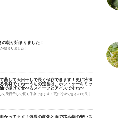
冬の朝が始まりました！
朝が始まりました！
て蒸して天日干しで長く保存できます！更に冷凍
る食材ですね〜うちの定番は、ホットケーキミッ
油で揚げて食べるスイーツとアイスですね〜
して天日干しで長く保存できます！更に冷凍できるので長く
向かってます！気温の変化と雨で路地物の安いス