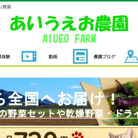
お農園
業体験
動画
農園ブログ