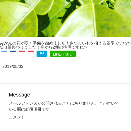
みかんの花が咲く準備を始めました！さつまいもを植える基準ですね〜
笑 1便終わりました！今から2便の準備ですね〜
B!
LINEへ送る
2019/05/03
Message
メールアドレスが公開されることはありません。
*
が付いて
いる欄は必須項目です
コメント