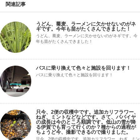
関連記事
うどん、蕎麦、ラーメンに欠かせないのがネ
ギです。今年も苗がたくさんできました！
うどん、蕎麦、ラーメンに欠かせないのがネギです。今
年も苗がたくさんできました！
バスに乗り換えて色々と施設を回ります！
バスに乗り換えて色々と施設を回ります！
只今、2便の収穫中です。追加カリフラワー、
ねぎ、ミントなどなどです。さて、パパイヤ
の成長は今のところ順調です。低山の雪が降
る伊賀でも育って行くのか？種からの過程が
ちょうど今、撮影できるので撮りました。
只今、2便の収穫中です。追加カリフラワー、ねぎ、ミン