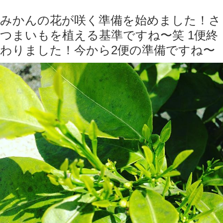
みかんの花が咲く準備を始めました！さ
つまいもを植える基準ですね〜笑 1便終
わりました！今から2便の準備ですね〜