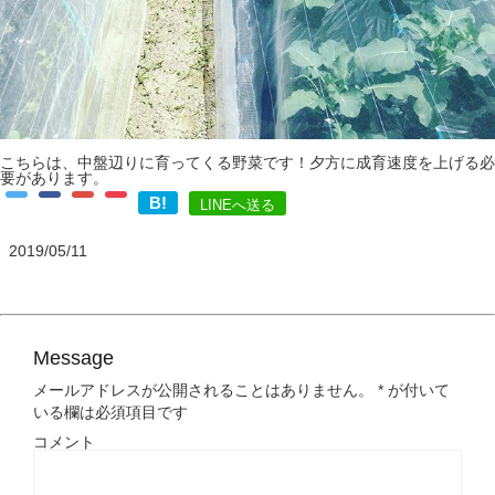
こちらは、中盤辺りに育ってくる野菜です！夕方に成育速度を上げる必
要があります。
B!
LINEへ送る
2019/05/11
Message
メールアドレスが公開されることはありません。
*
が付いて
いる欄は必須項目です
コメント