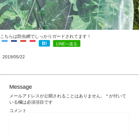
こちらは防虫網でしっかりガードされてます！
B!
LINEへ送る
2019/05/22
Message
メールアドレスが公開されることはありません。
*
が付いて
いる欄は必須項目です
コメント