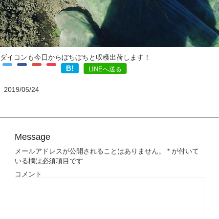
ダイコンも今日からぼちぼちと収穫出荷します！
B!
LINEへ送る
2019/05/24
Message
メールアドレスが公開されることはありません。
*
が付いて
いる欄は必須項目です
コメント