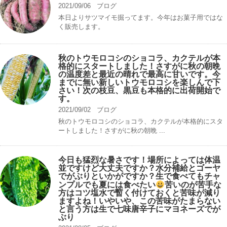
2021/09/06
ブログ
本日よりサツマイモ掘ってます。今年はお菓子用ではな
く販売します。
秋のトウモロコシのショコラ、カクテルが本
格的にスタートしました！さすがに秋の朝晩
の温度差と最近の晴れで最高に甘いです。今
までに無い新しいトウモロコシを楽しんで下
さい！次の枝豆、黒豆も本格的に出荷開始で
す。
2021/09/02
ブログ
秋のトウモロコシのショコラ、カクテルが本格的にスタ
ートしました！さすがに秋の朝晩 ...
今日も猛烈な暑さです！場所によっては体温
並ですけど大丈夫ですか？水分補給とゴーヤ
でがぶりといかがですか？生で食べてもチャ
ンプルでも夏には食べたい
苦いのが苦手な
方はコツ塩水で暫く付けておくと苦味が減り
ますよね！いやいや、この苦味がたまらない
と言う方は生で七味唐辛子にマヨネーズでが
ぶり