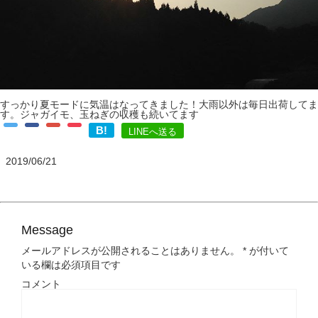
すっかり夏モードに気温はなってきました！大雨以外は毎日出荷してま
す。ジャガイモ、玉ねぎの収穫も続いてます
B!
LINEへ送る
2019/06/21
Message
メールアドレスが公開されることはありません。
*
が付いて
いる欄は必須項目です
コメント