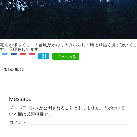
霧雨が降ってます！台風がかなり大きいらしく時より強く風が吹いてま
す。収穫をしてます。
B!
LINEへ送る
2019/08/13
Message
メールアドレスが公開されることはありません。
*
が付いて
いる欄は必須項目です
コメント