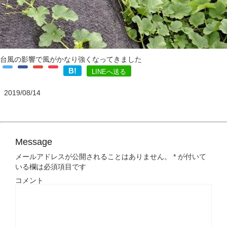
台風の影響で風がかなり強くなってきました
B!
LINEへ送る
2019/08/14
Message
メールアドレスが公開されることはありません。
*
が付いて
いる欄は必須項目です
コメント