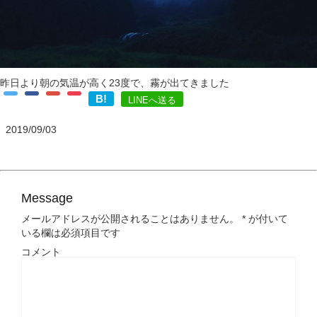
昨日より朝の気温が高く23度で、霧が出てきました
B!
LINEへ送る
2019/09/03
Message
メールアドレスが公開されることはありません。
*
が付いて
いる欄は必須項目です
コメント