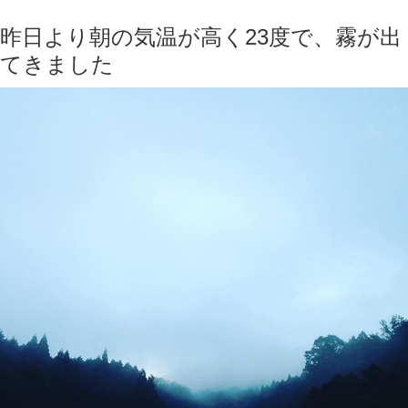
昨日より朝の気温が高く23度で、霧が出
てきました