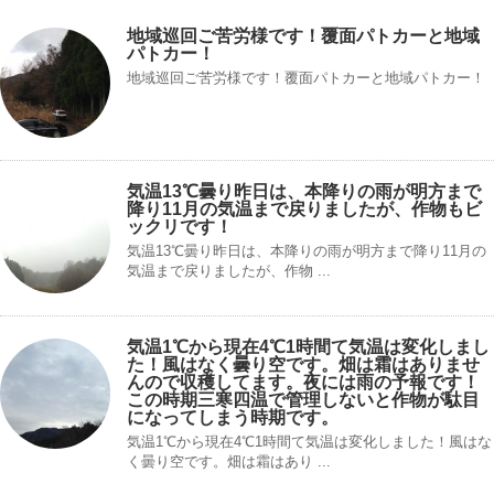
地域巡回ご苦労様です！覆面パトカーと地域
パトカー！
地域巡回ご苦労様です！覆面パトカーと地域パトカー！
気温13℃曇り昨日は、本降りの雨が明方まで
降り11月の気温まで戻りましたが、作物もビ
ックリです！
気温13℃曇り昨日は、本降りの雨が明方まで降り11月の
気温まで戻りましたが、作物 ...
気温1℃から現在4℃1時間て気温は変化しまし
た！風はなく曇り空です。畑は霜はありませ
んので収穫してます。夜には雨の予報です！
この時期三寒四温で管理しないと作物が駄目
になってしまう時期です。
気温1℃から現在4℃1時間て気温は変化しました！風はな
く曇り空です。畑は霜はあり ...