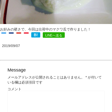
お好みの硬さで、今回は出荷中のマクワ瓜で作りました！
B!
LINEへ送る
2019/09/07
Message
メールアドレスが公開されることはありません。
*
が付いて
いる欄は必須項目です
コメント