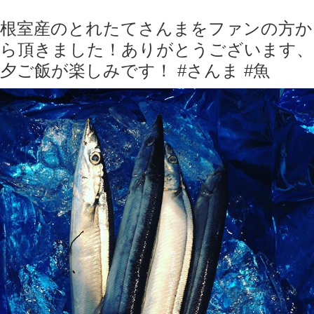
根室産のとれたてさんまをファンの方か
ら頂きました！ありがとうございます、
夕ご飯が楽しみです！ #さんま #魚