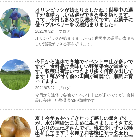
オリンピックが始まりましたね！世界中の選
手が素晴らしい活躍ができる事を祈ります。
さて、今日も多めの収穫出荷です。お菓子に
使うブルベリーを収穫始まりました♪
2021/07/24
ブログ
オリンピックが始まりましたね！世界中の選手が素晴ら
しい活躍ができる事を祈ります。 ...
今日から連休で各地でイベント中止が多いで
すが、食料品は美味しい野菜果物が満載で
す。収穫出荷はいつもより多く何便か出して
ます！穂が付く前の田圃が綺麗で、順調に育
ってます。
2021/07/22
ブログ
今日から連休で各地でイベント中止が多いですが、食料
品は美味しい野菜果物が満載です ...
夏！今年もやってきたって感じの暑さです
が、水分補給はこまめに生きましょうさて久
しぶりの玉ねぎさんです。現在少しずつ収穫
出荷してます！収穫？お客様にサラダ玉ね