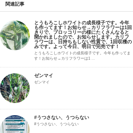
関連記事
とうもろこしホワイトの成長様子です。今年
も作ってます！お知らせ→カリフラワーは1回
きりで、ブロッコリーの様にたくさんなると
聞かれましたので、お知らせします。カリフ
ラワーは、日持ちもしない性質で、1回収穫の
みです。よって今日、明日で完売です！
とうもろこしホワイトの成長様子です。今年も作ってま
す！お知らせ→カリフラワーは1 ...
ゼンマイ
ゼンマイ
#うつさない、うつらない
#うつさない、うつらない