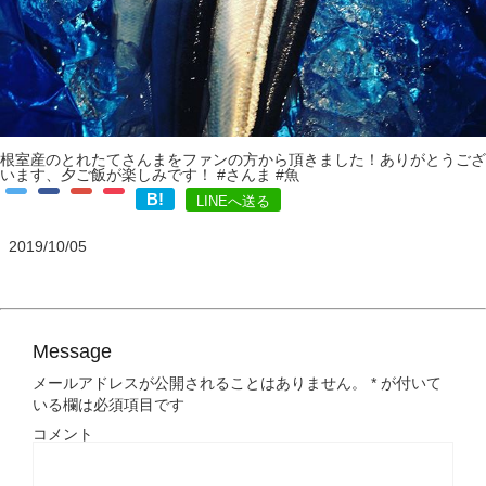
根室産のとれたてさんまをファンの方から頂きました！ありがとうござ
います、夕ご飯が楽しみです！ #さんま #魚
B!
LINEへ送る
2019/10/05
Message
メールアドレスが公開されることはありません。
*
が付いて
いる欄は必須項目です
コメント