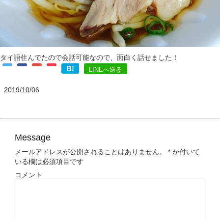
タイ語住んでたので会話可能なので、面白く話せました！
B!
LINEへ送る
2019/10/06
Message
メールアドレスが公開されることはありません。
*
が付いて
いる欄は必須項目です
コメント