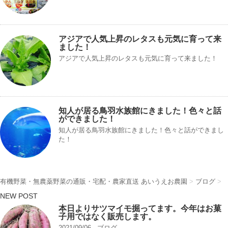
アジアで人気上昇のレタスも元気に育って来
ました！
アジアで人気上昇のレタスも元気に育って来ました！
知人が居る鳥羽水族館にきました！色々と話
ができました！
知人が居る鳥羽水族館にきました！色々と話ができまし
た！
有機野菜・無農薬野菜の通販・宅配・農家直送 あいうえお農園
>
ブログ
>
NEW POST
本日よりサツマイモ掘ってます。今年はお菓
子用ではなく販売します。
2021/09/06
ブログ