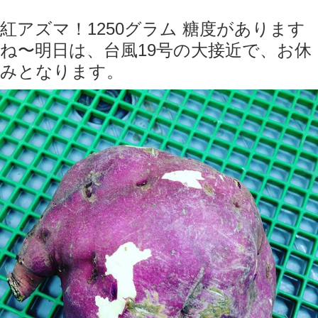
紅アズマ！1250グラム 糖度があります
ね〜明日は、台風19号の大接近で、お休
みとなります。