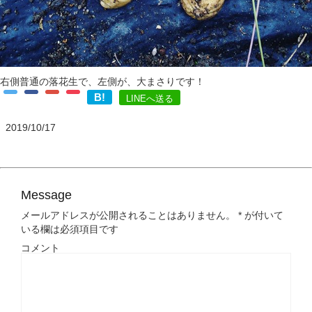
右側普通の落花生で、左側が、大まさりです！
B!
LINEへ送る
2019/10/17
Message
メールアドレスが公開されることはありません。
*
が付いて
いる欄は必須項目です
コメント