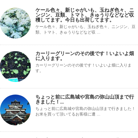
ケール色々、新じゃがいも、玉ねぎ色々、ニ
ンジン、豆類、トマト、きゅうりなどなど収
穫してます。今日も出荷してます。
ケール色々、新じゃがいも、玉ねぎ色々、ニンジン、豆
類、トマト、きゅうりなどなど収 ...
カーリーグリーンのその後です！いよいよ畑
に入ります。
カーリーグリーンのその後です！いよいよ畑に入りま
す。
ちょっと前に広島城や宮島の弥山山頂まで行
きました！...
ちょっと前に広島城や宮島の弥山山頂まで行きました！
お米を買って頂いてるお客様に遭 ...