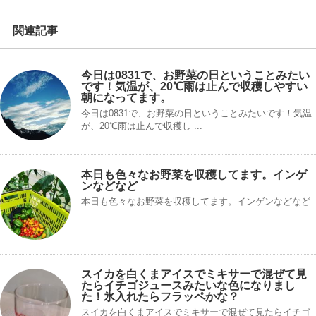
関連記事
今日は0831で、お野菜の日ということみたい
です！気温が、20℃雨は止んで収穫しやすい
朝になってます。
今日は0831で、お野菜の日ということみたいです！気温
が、20℃雨は止んで収穫し ...
本日も色々なお野菜を収穫してます。インゲ
ンなどなど
本日も色々なお野菜を収穫してます。インゲンなどなど
スイカを白くまアイスでミキサーで混ぜて見
たらイチゴジュースみたいな色になりまし
た！氷入れたらフラッペかな？
スイカを白くまアイスでミキサーで混ぜて見たらイチゴ