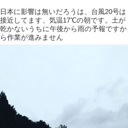
日本に影響は無いだろうは、台風20号は
接近してます、気温17℃の朝です。土が
乾かないうちに午後から雨の予報ですか
ら作業が進みません