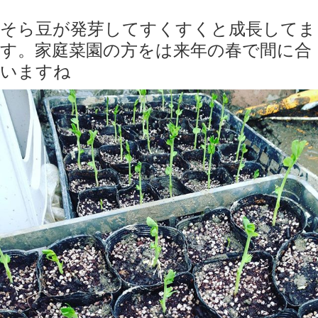
そら豆が発芽してすくすくと成長してま
す。家庭菜園の方をは来年の春で間に合
いますね