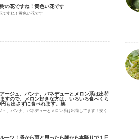
樹の花ですね！黄色い花です
花ですね！黄色い花です
アージュ、パンナ、バネデューとメロン系は出荷
ますので、メロン好きな方は、いろいろ食べくら
00円も出さずに食べれます。笑
ジュ、パンナ、バネデューとメロン系は出荷してます！安く
ルーツ！昼から雨と思ったら朝から本降りで１日