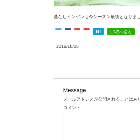
蔓なしインゲンも今シーズン最後となりま
B!
LINEへ送る
2019/10/25
Message
メールアドレスが公開されることはあ
コメント