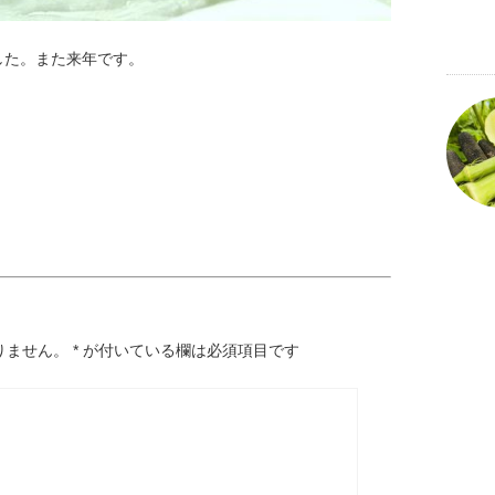
した。また来年です。
りません。
*
が付いている欄は必須項目です