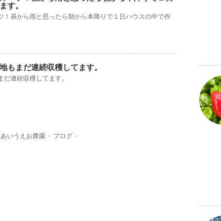
ます。
ツ！昼から雨と思ったら朝から本降りで１日ハウスの中で作
地もまだ連続収穫してます。
まだ連続収穫してます。
 あいうえお農園
>
ブログ
>