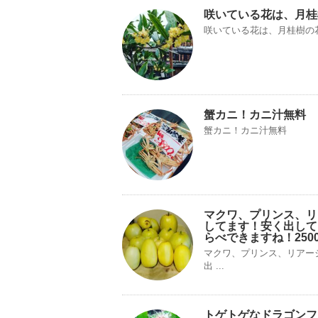
咲いている花は、月桂
咲いている花は、月桂樹の
蟹カニ！カニ汁無料
蟹カニ！カニ汁無料
マクワ、プリンス、リ
してます！安く出して
らべできますね！25
マクワ、プリンス、リアー
出 ...
トゲトゲなドラゴンフ