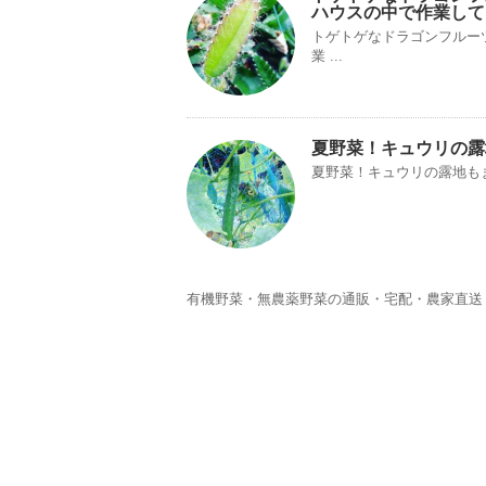
ハウスの中で作業して
トゲトゲなドラゴンフルー
業 ...
夏野菜！キュウリの露
夏野菜！キュウリの露地も
有機野菜・無農薬野菜の通販・宅配・農家直送