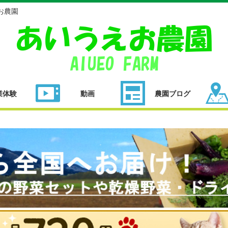
お農園
業体験
動画
農園ブログ