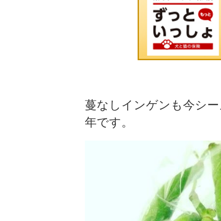
蔓なしインゲンも今シー
年です。