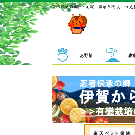
有機野菜の通販・宅配・農家直送 あいうえ
お野菜
農