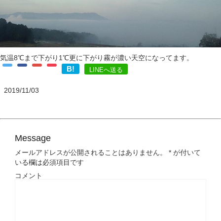
気温8℃まで下がり1℃更に下がり霧が濃い天空になってます。
B!
LINEへ送る
2019/11/03
Message
メールアドレスが公開されることはありません。
*
が付いて
いる欄は必須項目です
コメント