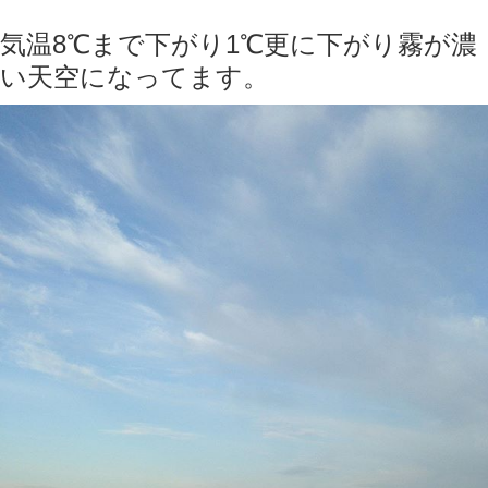
気温8℃まで下がり1℃更に下がり霧が濃
い天空になってます。