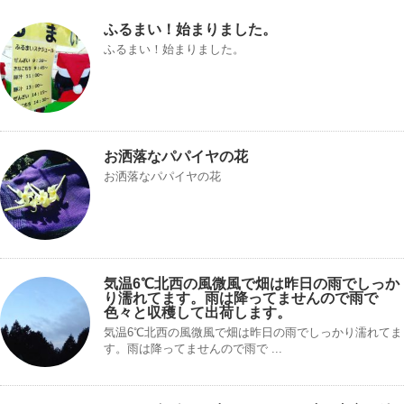
ふるまい！始まりました。
ふるまい！始まりました。
お洒落なパパイヤの花
お洒落なパパイヤの花
気温6℃北西の風微風で畑は昨日の雨でしっか
り濡れてます。雨は降ってませんので雨で
色々と収穫して出荷します。
気温6℃北西の風微風で畑は昨日の雨でしっかり濡れてま
す。雨は降ってませんので雨で ...