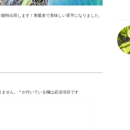
を随時出荷します！寒暖差で美味しい里芋になりました。
りません。
*
が付いている欄は必須項目です