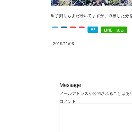
里芋掘りもまだ続いてますが、収穫した分
B!
LINEへ送る
2019/11/06
Message
メールアドレスが公開されることはあ
コメント