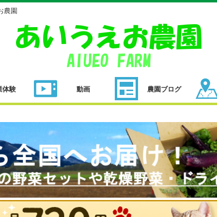
お農園
業体験
動画
農園ブログ