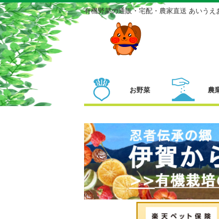
有機野菜の通販・宅配・農家直送 あいうえ
お野菜
農