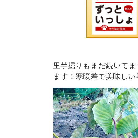
里芋掘りもまだ続いてま
ます！寒暖差で美味しい