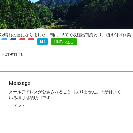
秋晴れの昼になりました！朝は、5℃で収穫出荷終わり、植え付け作業
B!
LINEへ送る
2019/11/10
Message
メールアドレスが公開されることはありません。
*
が付いて
いる欄は必須項目です
コメント