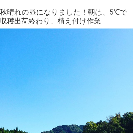
秋晴れの昼になりました！朝は、5℃で
収穫出荷終わり、植え付け作業