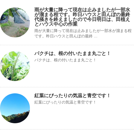
雨が大量に降って現在は止みましたが一部水
が溜まる程です。昨日ハウスと田んぼの最終
代掻きを終えましたので今日明日は、田植え
とハウス中心の作業
雨が大量に降って現在は止みましたが一部水が溜まる程
です。昨日ハウスと田んぼの最終 ...
パクチは、根の付いたまま丸ごと！
パクチは、根の付いたまま丸ごと！
紅葉にぴったりの気温と青空です！
紅葉にぴったりの気温と青空です！