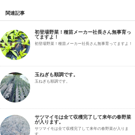
関連記事
初登場野菜！種苗メーカー社長さん無事育っ
てますよ！
初登場野菜！種苗メーカー社長さん無事育ってますよ！
玉ねぎも順調です。
玉ねぎも順調です。
サツマイモは全て収穫完了して来年の春野菜
が入ります。
サツマイモは全て収穫完了して来年の春野菜が入りま
す。