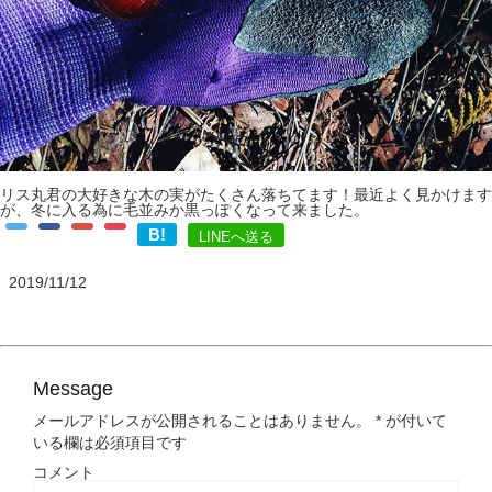
リス丸君の大好きな木の実がたくさん落ちてます！最近よく見かけます
が、冬に入る為に毛並みか黒っぽくなって来ました。
B!
LINEへ送る
2019/11/12
Message
メールアドレスが公開されることはありません。
*
が付いて
いる欄は必須項目です
コメント