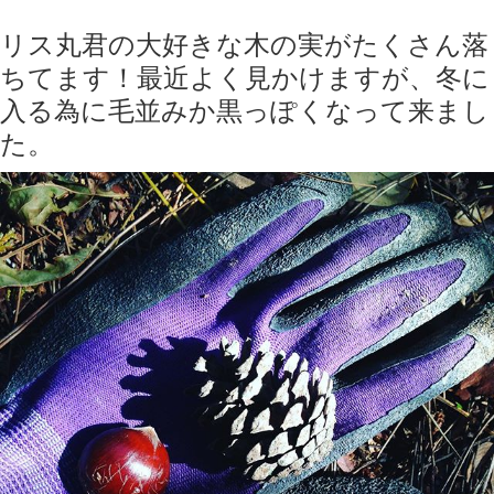
リス丸君の大好きな木の実がたくさん落
ちてます！最近よく見かけますが、冬に
入る為に毛並みか黒っぽくなって来まし
た。