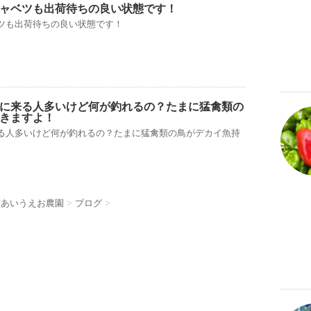
ャベツも出荷待ちの良い状態です！
ツも出荷待ちの良い状態です！
に来る人多いけど何が釣れるの？たまに猛禽類の
きますよ！
る人多いけど何が釣れるの？たまに猛禽類の鳥がデカイ魚持
 あいうえお農園
>
ブログ
>