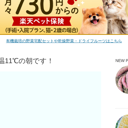
有機栽培の野菜宅配セットや乾燥野菜・ドライフルーツはこちら
温11℃の朝です！
NEW 