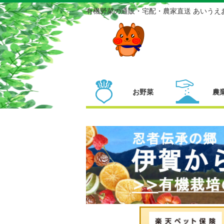
有機野菜の通販・宅配・農家直送 あいうえ
お野菜
農