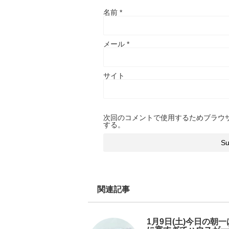
名前
*
メール
*
サイト
次回のコメントで使用するためブラウ
する。
関連記事
1月9日(土)今日の