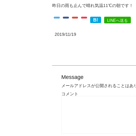
昨日の雨も止んで晴れ気温11℃の朝です！
B!
LINEへ送る
2019/11/19
Message
メールアドレスが公開されることはあ
コメント