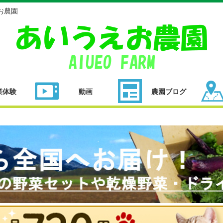
お農園
業体験
動画
農園ブログ