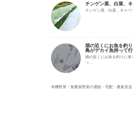
チンゲン菜、白菜、キ
チンゲン菜、白菜、キャベ
畑の近くにお魚を釣り
鳥がデカイ魚持って行
畑の近くにお魚を釣りに来
っ ...
有機野菜・無農薬野菜の通販・宅配・農家直送