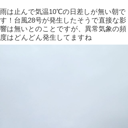
雨は止んで気温10℃の日差しが無い朝で
す！台風28号が発生したそうで直接な影
響は無いとのことですが、異常気象の頻
度はどんどん発生してますね