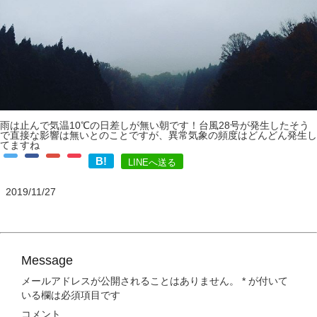
雨は止んで気温10℃の日差しが無い朝です！台風28号が発生したそう
で直接な影響は無いとのことですが、異常気象の頻度はどんどん発生し
てますね
B!
LINEへ送る
2019/11/27
Message
メールアドレスが公開されることはありません。
*
が付いて
いる欄は必須項目です
コメント