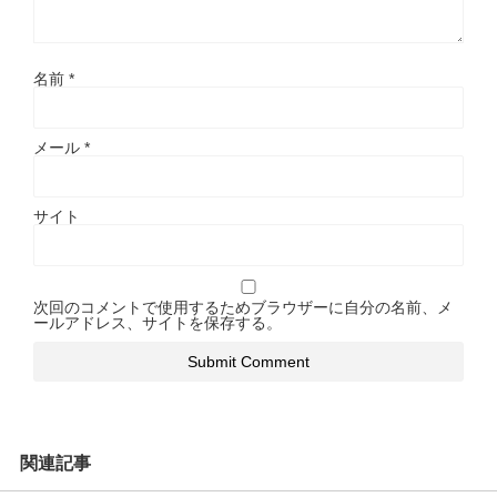
名前
*
メール
*
サイト
次回のコメントで使用するためブラウザーに自分の名前、メ
ールアドレス、サイトを保存する。
関連記事