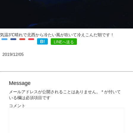
気温3℃晴れで北西から冷たい風が吹いて冷えこんだ朝です！
B!
LINEへ送る
2019/12/05
Message
メールアドレスが公開されることはありません。
*
が付いて
いる欄は必須項目です
コメント