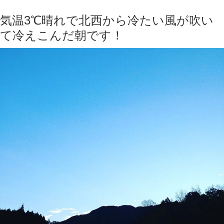
気温3℃晴れで北西から冷たい風が吹い
て冷えこんだ朝です！