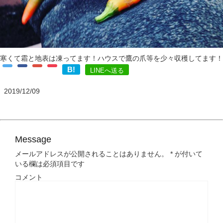
寒くて霜と地表は凍ってます！ハウスで鷹の爪等を少々収穫してます！
B!
LINEへ送る
2019/12/09
Message
メールアドレスが公開されることはありません。
*
が付いて
いる欄は必須項目です
コメント