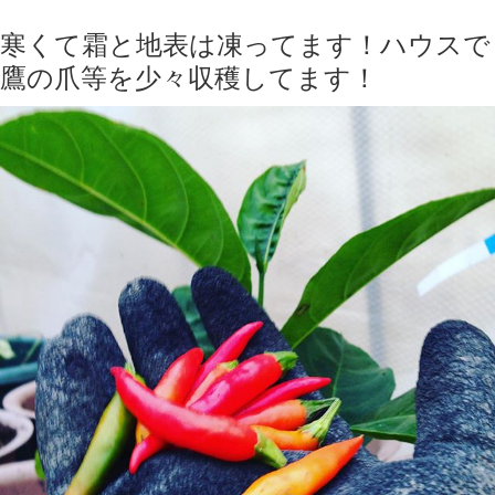
寒くて霜と地表は凍ってます！ハウスで
鷹の爪等を少々収穫してます！