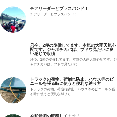
チアリーダーとブラスバンド！
チアリーダーとブラスバンド！
只今、2便の準備してます、本気の大雨天気心
配です。ジャボチカバは、ブドウ見たいに良
い感じで収穫
只今、2便の準備してます、本気の大雨天気心配です。ジ
ャボチカバは、ブドウ見たいに ...
トラックの荷物、荷崩れ防止、ハウス等のビ
ニールを張る時に使うと便利な縛り方
トラックの荷物、荷崩れ防止、ハウス等のビニールを張
る時に使うと便利な縛り方
令和最初の収穫してます！