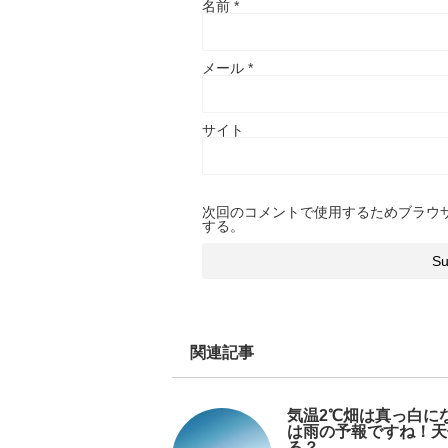
名前
*
メール
*
サイト
次回のコメントで使用するためブラウ
する。
関連記事
気温2℃畑は真っ白に
は雨の予報ですね！天
る？