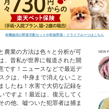
有機栽培の野菜宅配セットや乾燥野菜・ドライフルーツはこちら
と農業の方法は色々と分析が可
NEW 
は、昔私が世界に報道された開
意です！ニュースなどで最近デ
スクは、中身まで消えないこと
ましたね！水害で大切な記録を
いですよ！最近は、復元してく
その他、嘘ついた犯罪者は捕ま