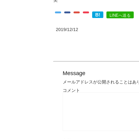
笑
B!
LINEへ送る
2019/12/12
Message
メールアドレスが公開されることはあ
コメント