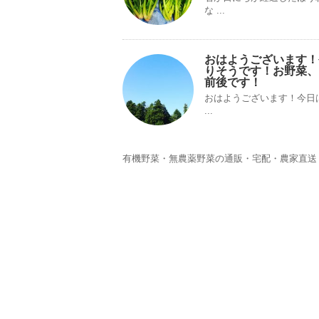
な ...
おはようございます！
りそうです！お野菜、
前後です！
おはようございます！今日
...
有機野菜・無農薬野菜の通販・宅配・農家直送