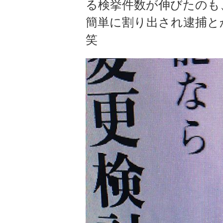
る検挙件数が伸びたのも
簡単に割り出され逮捕と
笑