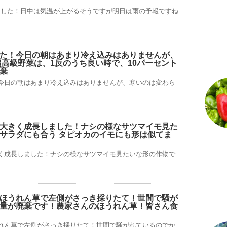
ました！日中は気温が上がるそうですが明日は雨の予報ですね
た！今日の朝はあまり冷え込みはありませんが、
超高級野菜は、1反のうち良い時で、10パーセント
棄
今日の朝はあまり冷え込みはありませんが、寒いのは変わら
大きく成長しました！ナシの様なサツマイモ見た
サラダにも合う タピオカのイモにも形は似てま
く成長しました！ナシの様なサツマイモ見たいな形の作物で
ほうれん草で左側がさっき採りたて！世間で騒が
量が廃棄です！農家さんのほうれん草！皆さん食
れん草で左側がさっき採りたて！世間で騒がれているのでか