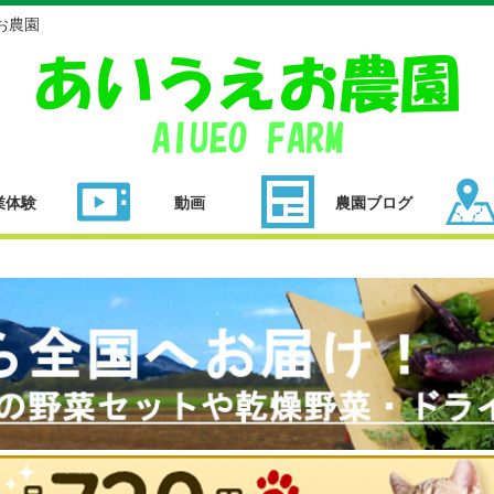
お農園
業体験
動画
農園ブログ