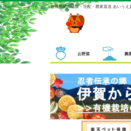
有機野菜の通販・宅配・農家直送 あいうえ
お野菜
農