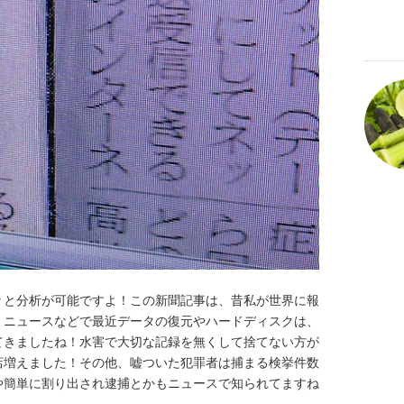
々と分析が可能ですよ！この新聞記事は、昔私が世界に報
！ニュースなどで最近データの復元やハードディスクは、
てきましたね！水害で大切な記録を無くして捨てない方が
店増えました！その他、嘘ついた犯罪者は捕まる検挙件数
や簡単に割り出され逮捕とかもニュースで知られてますね