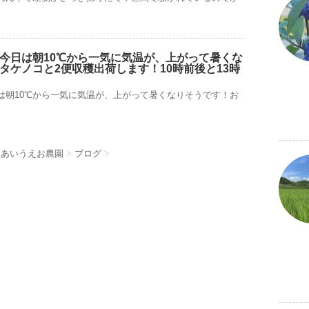
今日は朝10℃から一気に気温が、上がって暑くな
タケノコと2便収穫出荷します！10時前後と13時
は朝10℃から一気に気温が、上がって暑くなりそうです！お
 あいうえお農園
>
ブログ
>