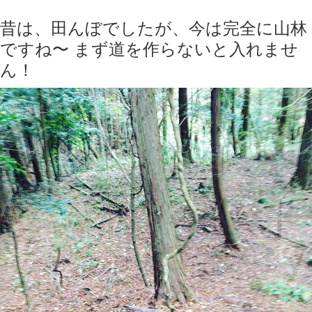
昔は、田んぼでしたが、今は完全に山林
ですね〜 まず道を作らないと入れませ
ん！