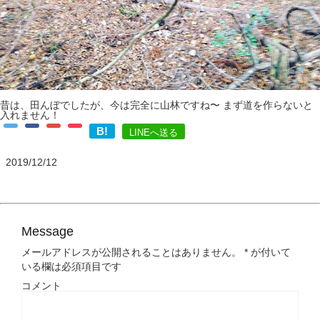
昔は、田んぼでしたが、今は完全に山林ですね〜 まず道を作らないと
入れません！
B!
LINEへ送る
2019/12/12
Message
メールアドレスが公開されることはありません。
*
が付いて
いる欄は必須項目です
コメント