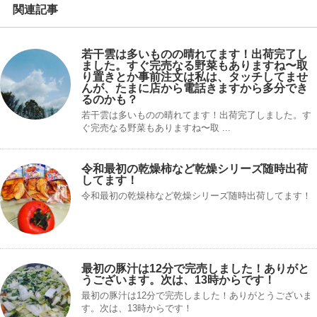
関連記事
若干雲は多いものの晴れてます！出荷完了し
ました。すぐ完売なる野菜もありますね〜取
り置きとか事前注文は私は、タッチしてませ
んが、たまに店から電話きますから多分でき
るのかも？
若干雲は多いものの晴れてます！出荷完了しました。す
ぐ完売なる野菜もありますね〜取 ...
令和最初の乾燥柿など乾燥シリーズ随時出荷
してます！
令和最初の乾燥柿など乾燥シリーズ随時出荷してます！
最初の豚汁は12分で完売しました！ありがと
うございます。次は、13時からです！
最初の豚汁は12分で完売しました！ありがとうございま
す。次は、13時からです！