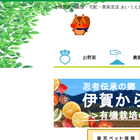
有機野菜の通販・宅配・農家直送 あいうえ
お野菜
農