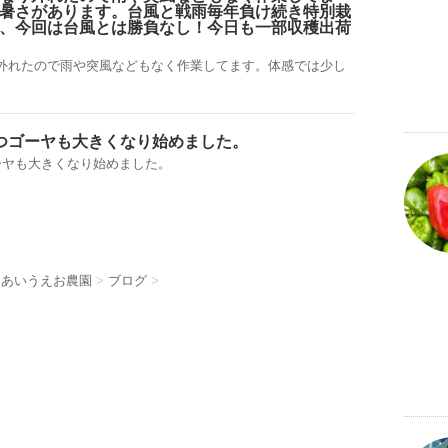
暑さがあります。台風と戦雨毎年負け続き特別栽
、今回は台風とは勝負なし！今日も一部収穫出荷
外れたので雨や突風などもなく作業してます。体感では少し
つゴーヤも大きくなり始めました。
ーヤも大きくなり始めました。
 あいうえお農園
>
ブログ
>