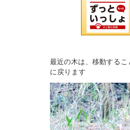
最近の木は、移動するこ
に戻ります