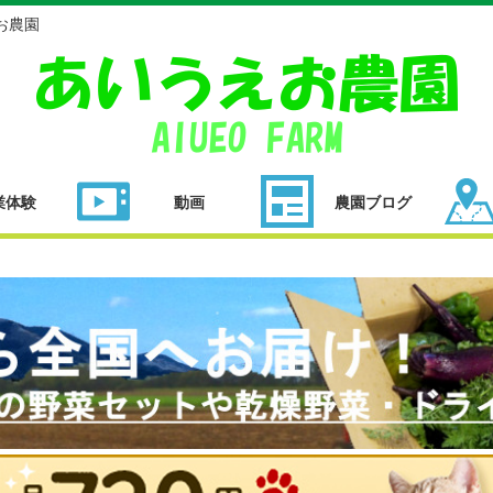
お農園
業体験
動画
農園ブログ