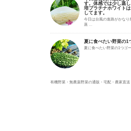
す。体感では少し蒸し
培プラチナホワイトは
してます。
今日は台風の進路がかなり
蒸 ...
夏に食べたい野菜の1
夏に食べたい野菜の1つゴ
有機野菜・無農薬野菜の通販・宅配・農家直送