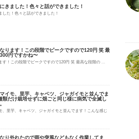
にきました！色々と話ができました！
ました！色々と話ができました！
なります！この段階でピークですので120円 笑 最
300円ですかね〜
！この段階でピークですので120円 笑 最高な段階の ...
マイモ、里芋、キャベツ、ジャガイモと並んでま
種類だけ栽培せずに畑ごと同じ様に病気で全滅し
。
モ、里芋、キャベツ、ジャガイモと並んでます！こんな感じ
なり外れたので雨や突風などもなく作業してま