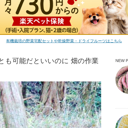
有機栽培の野菜宅配セットや乾燥野菜・ドライフルーツはこちら
とも可能だといいのに 畑の作業
NEW 