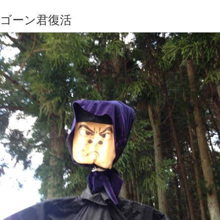
ゴーン君復活