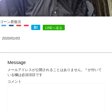
ゴーン君復活
B!
LINEへ送る
2020/01/03
Message
メールアドレスが公開されることはありません。
*
が付いて
いる欄は必須項目です
コメント