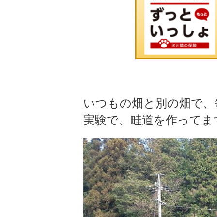
いつもの畑と別の畑で、
実験で、畦道を作ってま