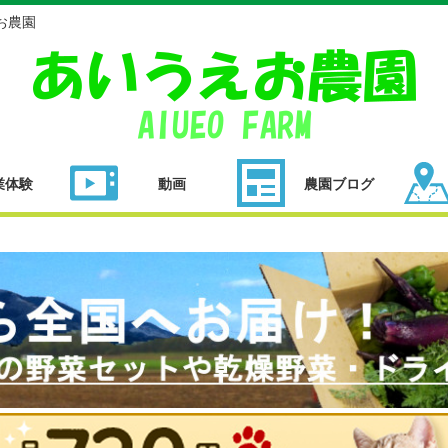
お農園
業体験
動画
農園ブログ