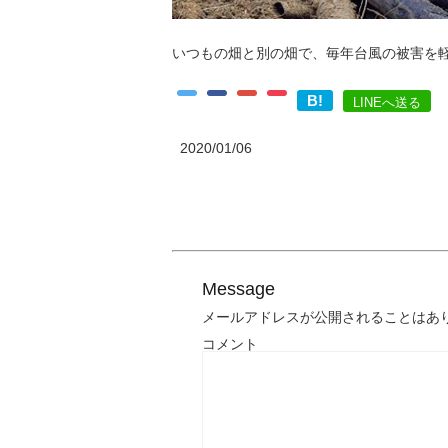
いつもの畑と別の畑で、毎年台風の被害を
B!
LINEへ送る
2020/01/06
Message
メールアドレスが公開されることはあ
コメント