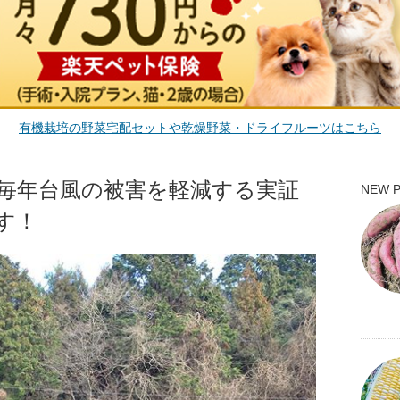
有機栽培の野菜宅配セットや乾燥野菜・ドライフルーツはこちら
毎年台風の被害を軽減する実証
NEW 
す！