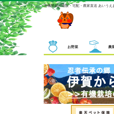
有機野菜の通販・宅配・農家直送 あいうえ
お野菜
農