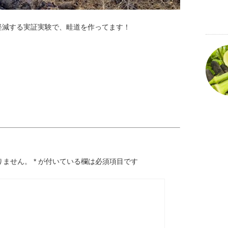
軽減する実証実験で、畦道を作ってます！
りません。
*
が付いている欄は必須項目です