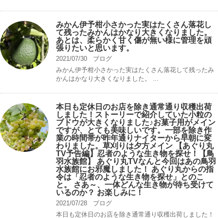
みかん伊予柑小さかった実はたくさん落花し
て残ったみかんはかなり大きくなりました。
あとは、柔らかく甘く傷が無い様に管理を頑
張りたいと思います。
2021/07/30
ブログ
みかん伊予柑小さかった実はたくさん落花して残ったみ
かんはかなり大きくなりました。 ...
本日も定休日のお店を除き通常通り収穫出荷
しました！ストーリーで紹介していた小粒の
ブドウが大きくなりました♪お菓子用がメイン
ですが、とても美味しいです。一部を除き作
業の時間帯が昨年通りナイターから早朝に変
わりました。草刈りは夕方メイン 【あぐり丸
TV予告編】忍者のような生き物を探せ！【鳥
羽水族館】 あぐり丸TVなんと今回はあの鳥羽
水族館にお邪魔しました！ あぐり丸からの指
令は「忍者のような生き物を探せ」とのこ
と。 さあ～、一体どんな生き物が待ち受けて
いるのか？ お楽しみに！
2021/07/28
ブログ
本日も定休日のお店を除き通常通り収穫出荷しました！