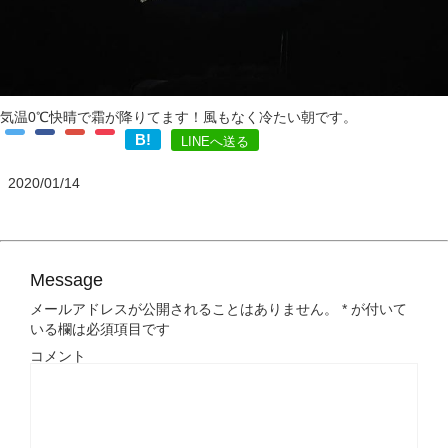
気温0℃快晴で霜が降りてます！風もなく冷たい朝です。
B!
LINEへ送る
2020/01/14
Message
メールアドレスが公開されることはありません。
*
が付いて
いる欄は必須項目です
コメント