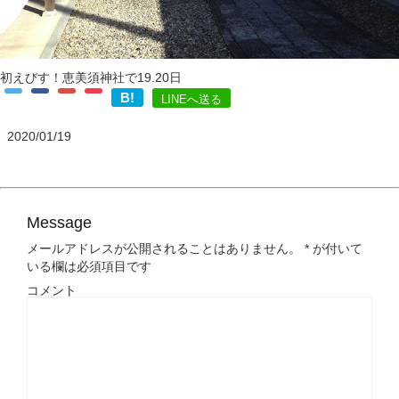
初えびす！恵美須神社で19.20日
B!
LINEへ送る
2020/01/19
Message
メールアドレスが公開されることはありません。
*
が付いて
いる欄は必須項目です
コメント