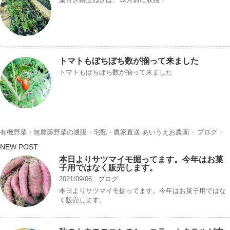
トマトもぼちぼち数が揃って来ました
トマトもぼちぼち数が揃って来ました
有機野菜・無農薬野菜の通販・宅配・農家直送 あいうえお農園
>
ブログ
>
NEW POST
本日よりサツマイモ掘ってます。今年はお菓
子用ではなく販売します。
2021/09/06
ブログ
本日よりサツマイモ掘ってます。今年はお菓子用ではな
く販売します。