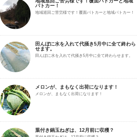
地域巡回ご苦労様です！覆面パトカーと地域
パトカー！
地域巡回ご苦労様です！覆面パトカーと地域パトカー！
田んぼに水を入れて代掻き5月中に全て終わら
せます。
田んぼに水を入れて代掻き5月中に全て終わらせます。
メロンが、まもなく出荷になります！
メロンが、まもなく出荷になります！
葉付き鍋玉ねぎは、12月前に収穫？
葉付き鍋玉ねぎは、12月前に収穫？