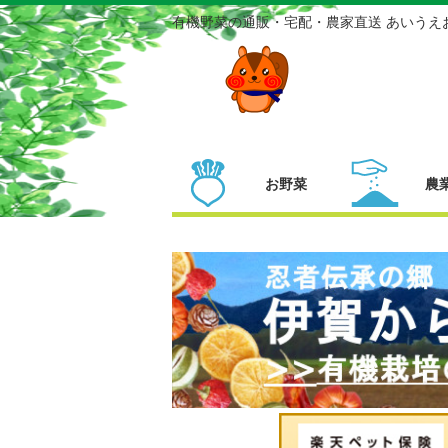
有機野菜の通販・宅配・農家直送 あいうえ
お野菜
農