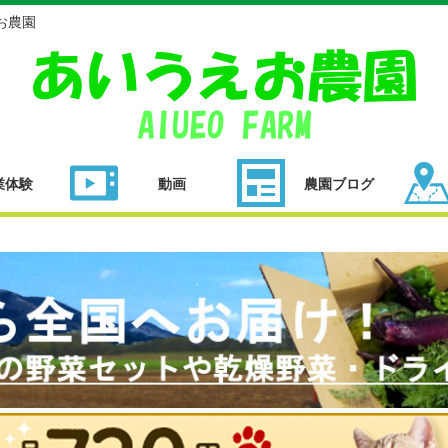
お農園
業体験
動画
農園ブログ