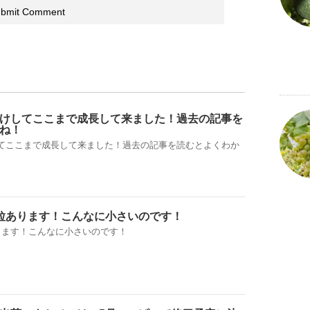
けしてここまで成長して来ました！過去の記事を
ね！
てここまで成長して来ました！過去の記事を読むとよくわか
粒あります！こんなに小さいのです！
ります！こんなに小さいのです！