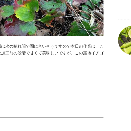
畑は次の晴れ間で間に合いそうですので本日の作業は、こ
は加工前の段階で甘くて美味しいですが、この露地イチゴ