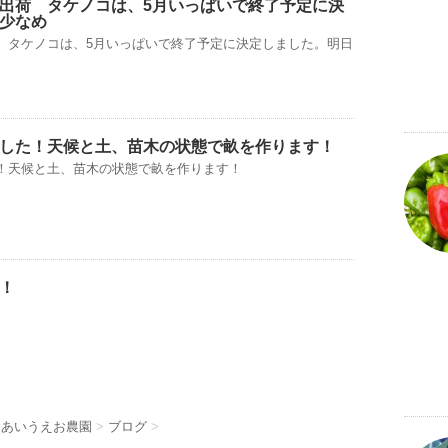
出荷 タケノコは、5月いっぱいで終了予定に決
少なめ
 タケノコは、5月いっぱいで終了予定に決定しました。明日
した！天候と土、苗木の状態で畝を作ります！
！天候と土、苗木の状態で畝を作ります！
！
 あいうえお農園
>
ブログ
>