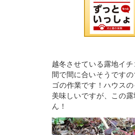
越冬させている露地イチ
間で間に合いそうですの
ゴの作業です！ハウスの
美味しいですが、この露
ん！