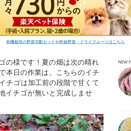
有機栽培の野菜宅配セットや乾燥野菜・ドライフルーツはこちら
ゴの様です！夏の畑は次の晴れ
NEW 
で本日の作業は、こちらのイチ
イチゴは加工前の段階で甘くて
地イチゴが無いと完成しませ