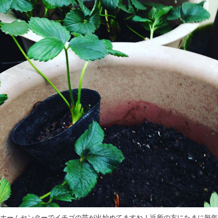
ホームセンターでイチゴの苗が出始めてますね！近所の方にたまに毎年