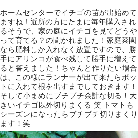
ホームセンターでイチゴの苗が出始めて
ますね！近所の方にたまに毎年購入され
るそうで、家の庭にイチゴを見てどうや
って育てる？の聞かれました！家庭菜園
なら肥料しか入れなく放置ですので、勝
手にアリンコが食べ残して勝手に増えて
ると答えました！ちゃんと作りたい場合
は、この様にランナーが出て来たらポッ
トに入れて根を出すまでしておきます！
そして小まめにブチブチ余計な切る！大
きいイチゴ以外切りまくる 笑 トマトも
シーズンになったらブチブチ切りまくり
ます！笑