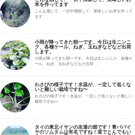
米を作ってます
こんな感じで、一日中掃除して、美味しいお米を作って
ます
小雨が降ってきた朝一です。今日は生ニンニ
ク、各種ケール、ねぎ、玉ねぎなどなど出荷
します。
小雨が降ってきた朝一です。今日は生ニンニク、各種ケ
ール、ねぎ、玉ねぎなどなど出荷 ...
わさびの様子です！水温が、一定して低くな
いと難しい栽培ですね〜
わさびの様子です！水温が、一定して低くないと難しい
栽培ですね〜
タイの東北イサンの友達の畑です！青パパイ
ヤのソムタムは有名ですね！道でとんでもい