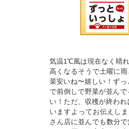
気温1℃風は現在なく晴
高くなるそうで土曜に雨
菜安いね〜嬉しい！ずっ
で前倒しで野菜が並んで
い！ただ、収穫が終われ
いますよってお伝えしま
さん店に並んでも数分で