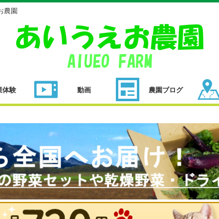
お農園
業体験
動画
農園ブログ