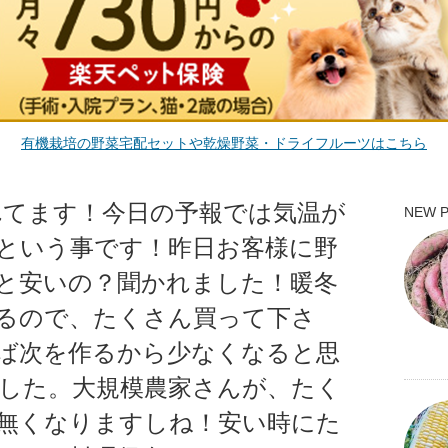
有機栽培の野菜宅配セットや乾燥野菜・ドライフルーツはこちら
れてます！今日の予報では気温が
NEW 
という事です！昨日お客様に野
と安いの？聞かれました！暖冬
るので、たくさん買って下さ
ば次を作るから少なくなると思
した。大規模農家さんが、たく
無くなりますしね！安い時にた