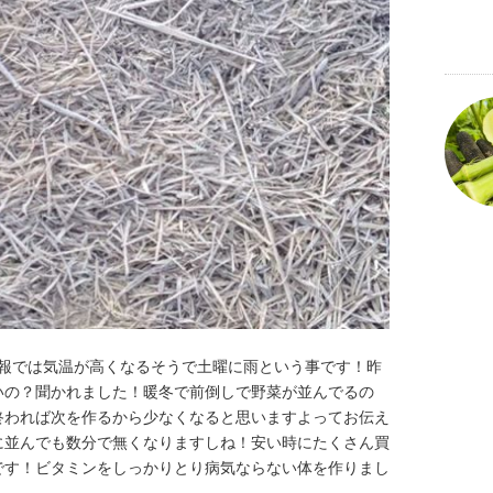
予報では気温が高くなるそうで土曜に雨という事です！昨
いの？聞かれました！暖冬で前倒しで野菜が並んでるの
終われば次を作るから少なくなると思いますよってお伝え
に並んでも数分で無くなりますしね！安い時にたくさん買
です！ビタミンをしっかりとり病気ならない体を作りまし