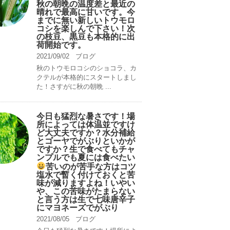
秋の朝晩の温度差と最近の
晴れで最高に甘いです。今
までに無い新しいトウモロ
コシを楽しんで下さい！次
の枝豆、黒豆も本格的に出
荷開始です。
2021/09/02
ブログ
秋のトウモロコシのショコラ、カ
クテルが本格的にスタートしまし
た！さすがに秋の朝晩 ...
今日も猛烈な暑さです！場
所によっては体温並ですけ
ど大丈夫ですか？水分補給
とゴーヤでがぶりといかが
ですか？生で食べてもチャ
ンプルでも夏には食べたい
苦いのが苦手な方はコツ
塩水で暫く付けておくと苦
味が減りますよね！いやい
や、この苦味がたまらない
と言う方は生で七味唐辛子
にマヨネーズでがぶり
2021/08/05
ブログ