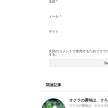
名前
*
メール
*
サイト
次回のコメントで使用するためブラウ
する。
関連記事
オクラの露地は、そろ
オクラの露地は、そろそろ