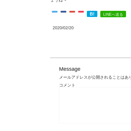
ょうね〜
B!
LINEへ送る
2020/02/20
Message
メールアドレスが公開されることはあ
コメント