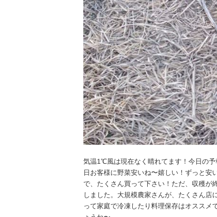
気温1℃風は現在なく晴れてます！今日の
日お客様に野菜安いね〜嬉しい！ずっと安
で、たくさん買って下さい！ただ、収穫が
しました。大規模農家さんが、たくさん店
って家庭で冷凍したり料理保存はオススメ