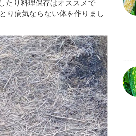
したり料理保存はオススメで
とり病気ならない体を作りまし