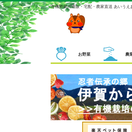
有機野菜の通販・宅配・農家直送 あいうえ
お野菜
農