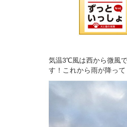
気温3℃風は西から微風
す！これから雨が降って