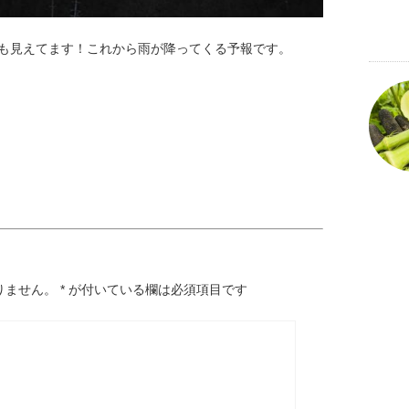
間も見えてます！これから雨が降ってくる予報です。
りません。
*
が付いている欄は必須項目です