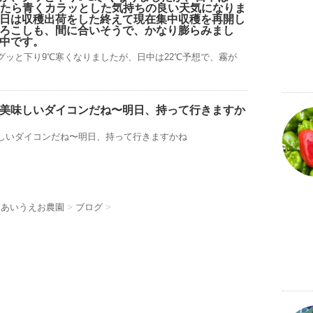
れたら青くカラッとした気持ちの良い天気になりま
日は収穫出荷をした終えて現在集中収穫を再開し
ろこしも、間に合いそうで、かなり膨らみまし
中です。
グッと下り9℃寒くなりましたが、日中は22℃予想で、霧が
美味しいダイコンだね〜明日、持って行きますか
しいダイコンだね〜明日、持って行きますかね
 あいうえお農園
>
ブログ
>