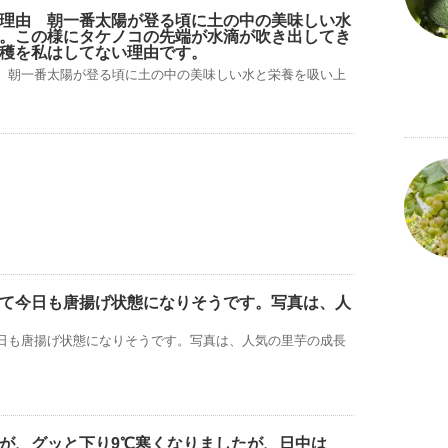
理由 朝一番太陽が登る頃に土の中の美味しい水
。この様にタケノコの先端が水滴が吹き出してき
穫を私はしてない理由です。
 朝一番太陽が登る頃に土の中の美味しい水と栄養を吸い上
て今日も唐揚げ状態になりそうです。写真は、人
日も唐揚げ状態になりそうです。写真は、人気の里芋の成長
が、グッと下り9℃寒くなりましたが、日中は