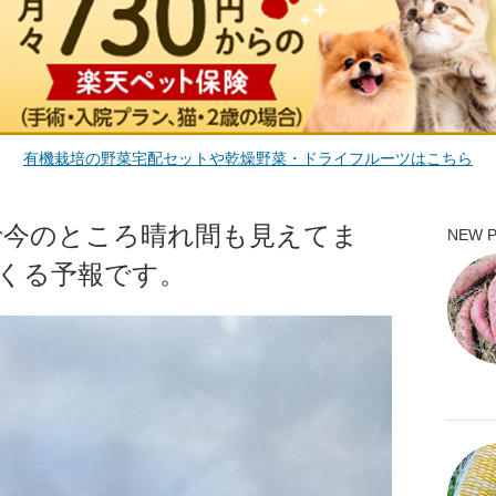
有機栽培の野菜宅配セットや乾燥野菜・ドライフルーツはこちら
で今のところ晴れ間も見えてま
NEW 
くる予報です。