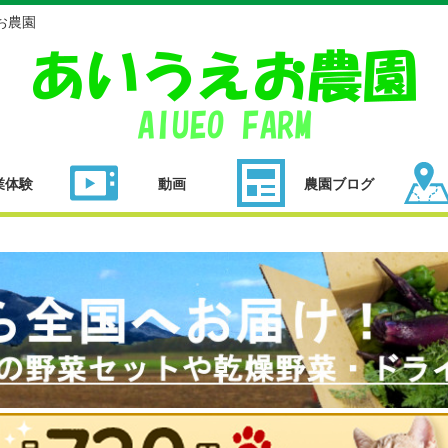
お農園
業体験
動画
農園ブログ