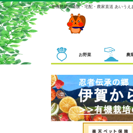
有機野菜の通販・宅配・農家直送 あいうえ
お野菜
農