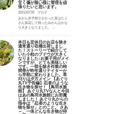
甘く傷が無い様に管理を頑
張りたいと思います。
2021/07/30
ブログ
みかん伊予柑小さかった実はたく
さん落花して残ったみかんはかな
り大きくなりました。 ...
本日も定休日のお店を除き
通常通り収穫出荷しまし
た！ストーリーで紹介して
いた小粒のブドウが大きく
なりました♪お菓子用がメイ
ンですが、とても美味しい
です。一部を除き作業の時
間帯が昨年通りナイターか
ら早朝に変わりました。草
刈りは夕方メイン 【あぐり
丸TV予告編】忍者のような
生き物を探せ！【鳥羽水族
館】 あぐり丸TVなんと今回
はあの鳥羽水族館にお邪魔
しました！ あぐり丸からの
指令は「忍者のような生き
物を探せ」とのこと。 さあ
～、一体どんな生き物が待