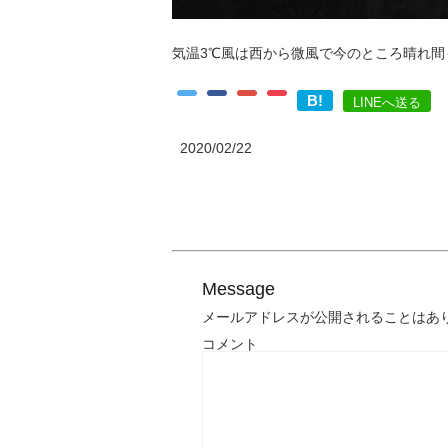
気温3℃風は西から微風で今のところ晴れ
B!
LINEへ送る
2020/02/22
Message
メールアドレスが公開されることはあ
コメント