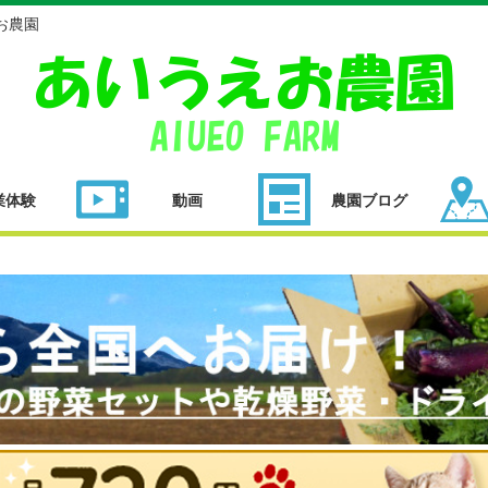
お農園
業体験
動画
農園ブログ