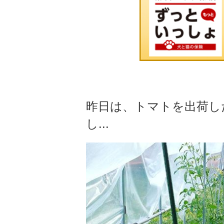
昨日は、トマトを出荷し
し...