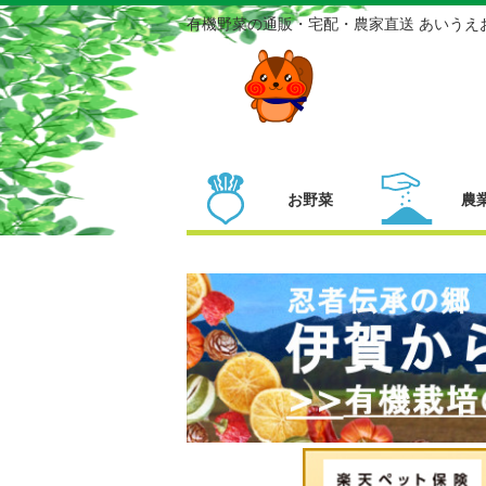
有機野菜の通販・宅配・農家直送 あいうえ
お野菜
農