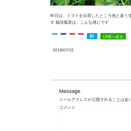
昨日は、トマトを出荷したところ他と違う
す 栽培風景は、こんな感じです
B!
LINEへ送る
2018/07/15
Message
メールアドレスが公開されることはあ
コメント