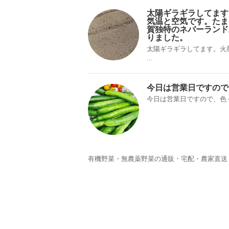
太陽️ギラギラしてま
気温と空気です。たま
賀独特のネバーランド
りました。
太陽️ギラギラしてます。
...
今日は営業日ですので
今日は営業日ですので、色
有機野菜・無農薬野菜の通販・宅配・農家直送