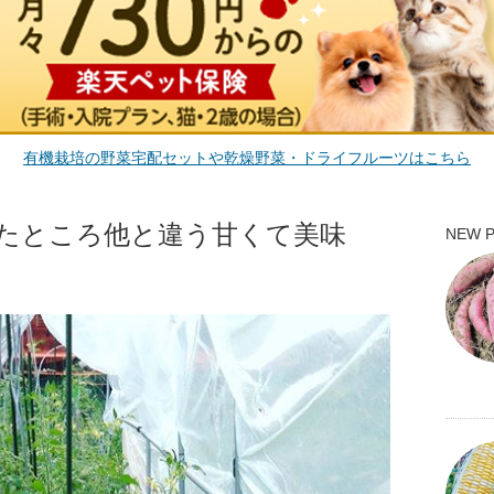
有機栽培の野菜宅配セットや乾燥野菜・ドライフルーツはこちら
たところ他と違う甘くて美味
NEW 