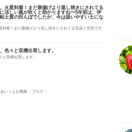
す。火星到着！まだ唐揚げより蒸し焼きにされてる
に涼しい風が吹くと助かりますね〜5年前は、伊
粘土質の田んぼでしたが、今は扱いやすい土にな
火星到着！まだ唐揚げより蒸し焼きにされてる気温と空気です
、色々と収穫出荷します。
々と収穫出荷します。
 あいうえお農園
>
ブログ
>