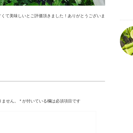
甘くて美味しいとご評価頂きました！ありがとうございま
りません。
*
が付いている欄は必須項目です