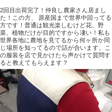
2回目出荷完了！仲良し農家さん居まし
た！この方、 原産国まで世界中回ってる
方です！普通は観光楽しむけど花、野
菜、植物だけが目的ですから凄い！私も
世界各地に農地を見てるから何ヶ所か同
じ場所を知ってるので話が合います。こ
の服装を店で見かけたら声かけて質問す
ると教えてもらえます？