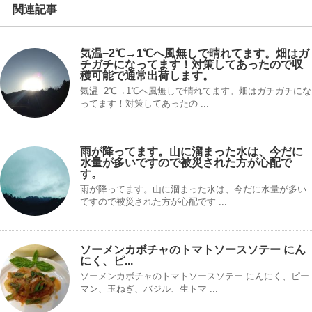
関連記事
気温−2℃→1℃へ風無しで晴れてます。畑はガ
チガチになってます！対策してあったので収
穫可能で通常出荷します。
気温−2℃→1℃へ風無しで晴れてます。畑はガチガチにな
ってます！対策してあったの ...
雨が降ってます。山に溜まった水は、今だに
水量が多いですので被災された方が心配で
す。
雨が降ってます。山に溜まった水は、今だに水量が多い
ですので被災された方が心配です ...
ソーメンカボチャのトマトソースソテー にん
にく、ピ...
ソーメンカボチャのトマトソースソテー にんにく、ピー
マン、玉ねぎ、バジル、生トマ ...