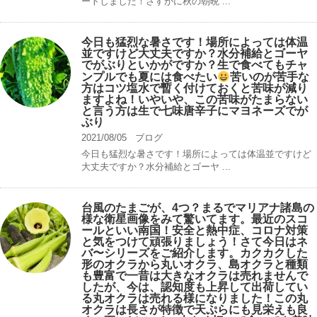
ートしました！さすがに秋の朝晩 ...
今日も猛烈な暑さです！場所によっては体温
並ですけど大丈夫ですか？水分補給とゴーヤ
でがぶりといかがですか？生で食べてもチャ
ンプルでも夏には食べたい
苦いのが苦手な
方はコツ塩水で暫く付けておくと苦味が減り
ますよね！いやいや、この苦味がたまらない
と言う方は生で七味唐辛子にマヨネーズでが
ぶり
2021/08/05
ブログ
今日も猛烈な暑さです！場所によっては体温並ですけど
大丈夫ですか？水分補給とゴーヤ ...
台風のたまごが、4つ？まるでマリアナ諸島の
様な衛星画像をみて驚いてます。最近のスコ
ールといい南国！安全と熱中症、コロナ対策
と気をつけて頑張りましょう！さて今日はネ
バ〜シリーズをご紹介します。カクカクした
形のオクラから丸いオクラ、島オクラと種類
も豊富で一昔は大きなオクラは売れませんで
したが、今は、認知度も上昇して出荷してい
る丸オクラは売れる様になりました！この丸
オクラは長さが特徴で天ぷらにも見栄えも良