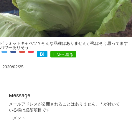
ピラミットキャベツ？そんな品種はありませんが私はそう思ってます！
パワーありそう！
B!
LINEへ送る
2020/02/25
Message
メールアドレスが公開されることはありません。
*
が付いて
いる欄は必須項目です
コメント