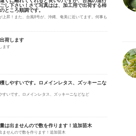
遠くに離れてくれると良いのですが、台風の進行
ごし下さい！さて写真はは、加工用で出荷する柿
のところ順調です。
が上昇！また、台風8号が、沖縄、奄美に近いてます。何事も
出荷します
します
穫しやすいです。ロメインレタス、ズッキーニな
やすいです。ロメインレタス、ズッキーニなどなど
量は出ませんので数を作ります！追加苗木
出ませんので数を作ります！追加苗木