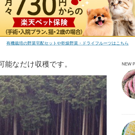
有機栽培の野菜宅配セットや乾燥野菜・ドライフルーツはこちら
可能なだけ収穫です。
NEW 