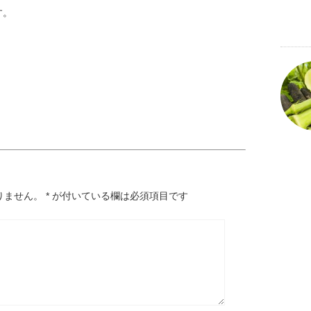
す。
りません。
*
が付いている欄は必須項目です