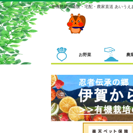
有機野菜の通販・宅配・農家直送 あいうえ
お野菜
農