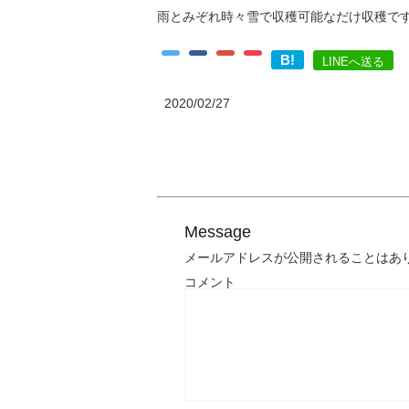
雨とみぞれ時々雪で収穫可能なだけ収穫で
B!
LINEへ送る
2020/02/27
Message
メールアドレスが公開されることはあ
コメント