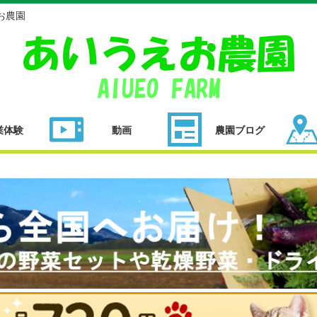
お農園
業体験
動画
農園ブログ