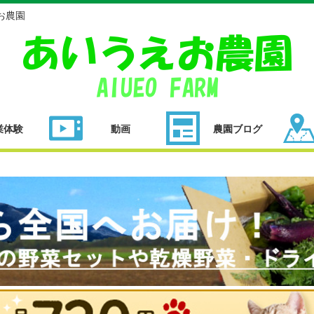
お農園
業体験
動画
農園ブログ