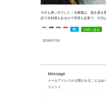
今日も暑い日でした！当農園は、透き通る
訳で水利権もあるので管理も必要で、今日
B!
LINEへ送る
2018/07/16
Message
メールアドレスが公開されることはあ
コメント