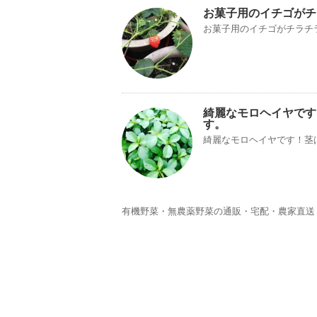
お菓子用のイチゴがチ
お菓子用のイチゴがチラチ
綺麗なモロヘイヤです
す。
綺麗なモロヘイヤです！茎
有機野菜・無農薬野菜の通販・宅配・農家直送