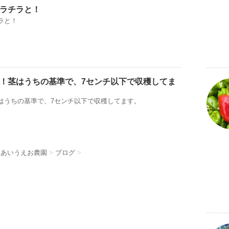
ラチラと！
ラと！
！茎はうちの基準で、7センチ以下で収穫してま
はうちの基準で、7センチ以下で収穫してます。
 あいうえお農園
>
ブログ
>