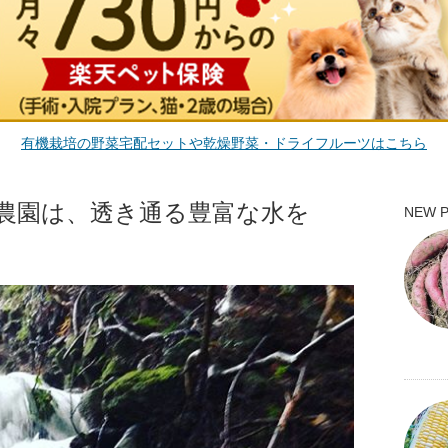
有機栽培の野菜宅配セットや乾燥野菜・ドライフルーツはこちら
農園は、透き通る豊富な水を
NEW 