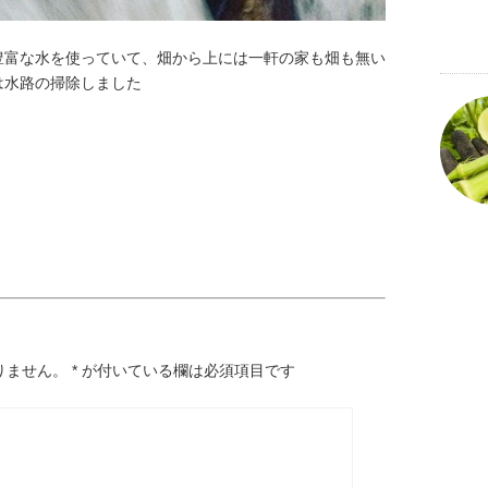
豊富な水を使っていて、畑から上には一軒の家も畑も無い
は水路の掃除しました
りません。
*
が付いている欄は必須項目です