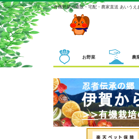
有機野菜の通販・宅配・農家直送 あいうえ
お野菜
農