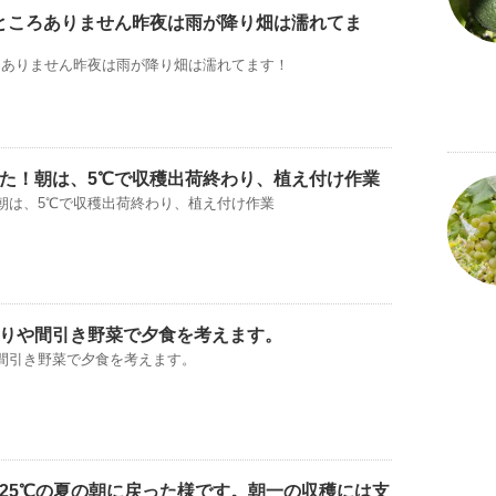
ところありません昨夜は雨が降り畑は濡れてま
ろありません昨夜は雨が降り畑は濡れてます！
た！朝は、5℃で収穫出荷終わり、植え付け作業
朝は、5℃で収穫出荷終わり、植え付け作業
りや間引き野菜で夕食を考えます。
間引き野菜で夕食を考えます。
25℃の夏の朝に戻った様です。朝一の収穫には支