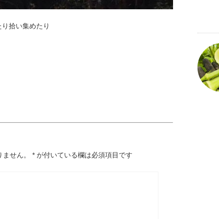
たり拾い集めたり
りません。
*
が付いている欄は必須項目です