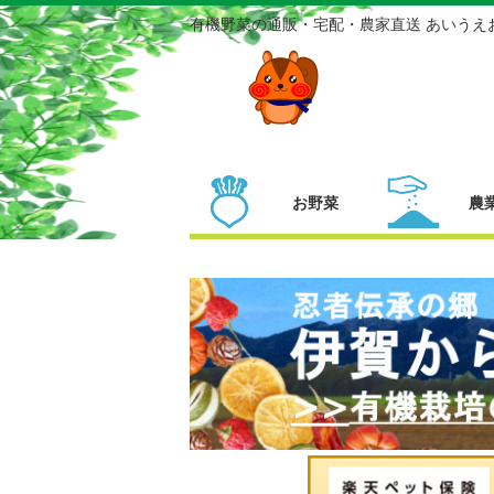
有機野菜の通販・宅配・農家直送 あいうえ
お野菜
農