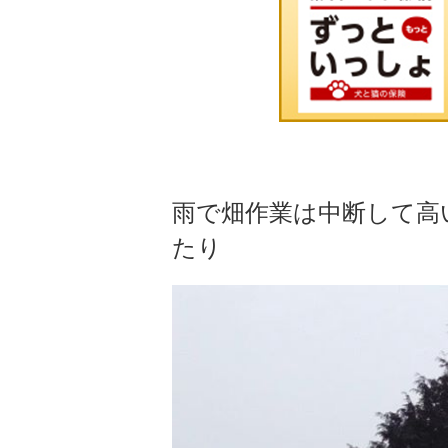
雨で畑作業は中断して高
たり