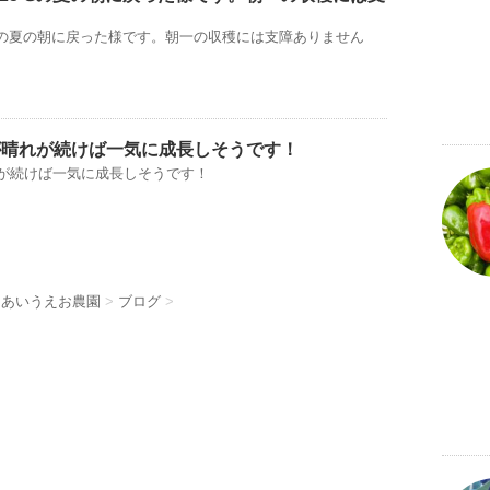
℃の夏の朝に戻った様です。朝一の収穫には支障ありません
が晴れが続けば一気に成長しそうです！
れが続けば一気に成長しそうです！
 あいうえお農園
>
ブログ
>