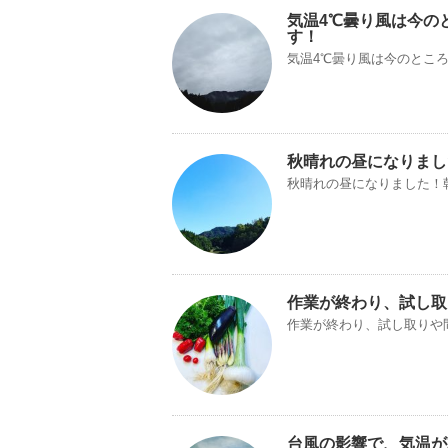
気温4℃曇り風は今の
す！
気温4℃曇り風は今のとこ
秋晴れの昼になりまし
秋晴れの昼になりました！
作業が終わり、試し取
作業が終わり、試し取りや
台風の影響で、気温が