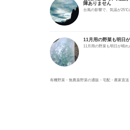
障ありません
台風の影響で、気温が25
11月用の野菜も明日
11月用の野菜も明日が晴
有機野菜・無農薬野菜の通販・宅配・農家直送