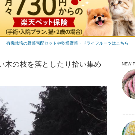
有機栽培の野菜宅配セットや乾燥野菜・ドライフルーツはこちら
い木の枝を落としたり拾い集め
NEW 