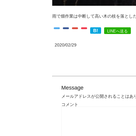
雨で畑作業は中断して高い木の枝を落とし
B!
LINEへ送る
2020/02/29
Message
メールアドレスが公開されることはあ
コメント