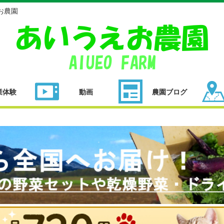
お農園
業体験
動画
農園ブログ