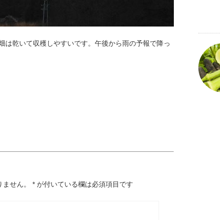
！畑は乾いて収穫しやすいです。午後から雨の予報で降っ
りません。
*
が付いている欄は必須項目です