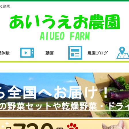
お農園
業体験
動画
農園ブログ