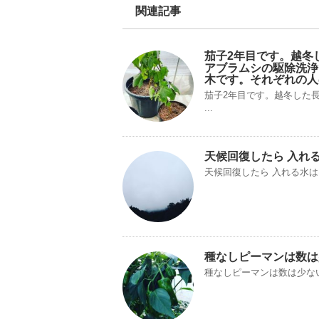
関連記事
茄子2年目です。越冬
アブラムシの駆除洗浄
木です。それぞれの人
茄子2年目です。越冬した
...
天候回復したら 入れ
天候回復したら 入れる水
種なしピーマンは数は
種なしピーマンは数は少な