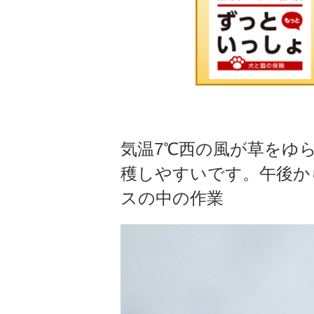
気温7℃西の風が草をゆ
穫しやすいです。午後か
スの中の作業