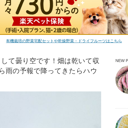
有機栽培の野菜宅配セットや乾燥野菜・ドライフルーツはこちら
らして曇り空です！畑は乾いて収
NEW 
ら雨の予報で降ってきたらハウ