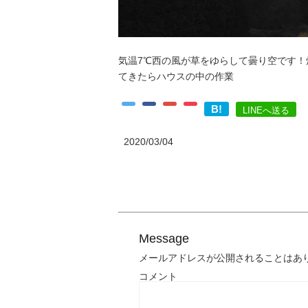
気温7℃西の風が草をゆらして曇り空です
てきたらハウスの中の作業
B!
LINEへ送る
2020/03/04
Message
メールアドレスが公開されることはあ
コメント