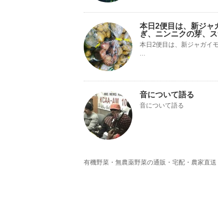
本日2便目は、新ジャ
ぎ、ニンニクの芽、ス
本日2便目は、新ジャガイ
...
音について語る
音について語る
有機野菜・無農薬野菜の通販・宅配・農家直送