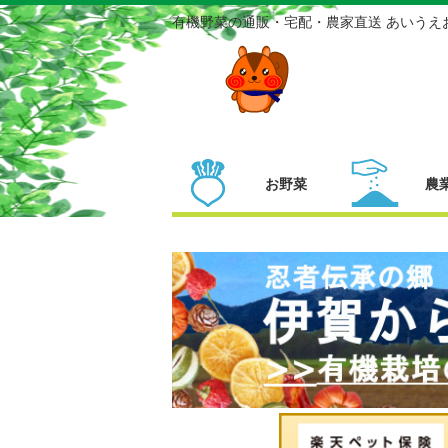
有機野菜の通販・宅配・農家直送 あいうえ
お野菜
農