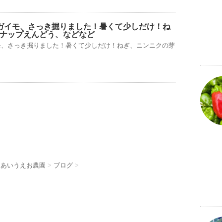
ガイモ、さっき掘りました！暑くて少しだけ！ね
ナップえんどう、などなど
モ、さっき掘りました！暑くて少しだけ！ねぎ、ニンニクの芽
 あいうえお農園
>
ブログ
>